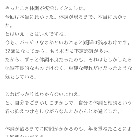
やっとこさ体調が復活してきました。
今回は本当に長かった。体調が戻るまで、本当に長かっ
た。
とはいえ。とはいえですね。
今も、バッチリなのかといわれると疑問は残るわけです。
32歳になってから、もう本当に不定愁訴が多い。
だから、ずっと体調不良だったのも、それはもしかしたら
体調不良的なものではなく、単純な疲れだけだったような
気もしている。
こればっかりはわからないよねえ。
と、自分をごまかしごまかしで、自分の体調と相談という
名の抑えつけをしながらなんとかかんとか過ごした。
体調が治るまでに時間がかかるのも、年を重ねたことによ