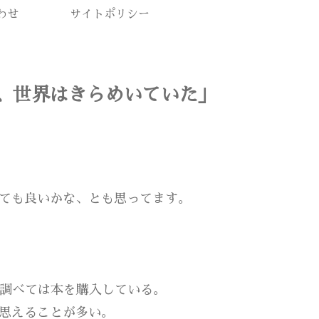
わせ
サイトポリシー
、世界はきらめいていた」
ても良いかな、とも思ってます。
ん調べては本を購入している。
思えることが多い。