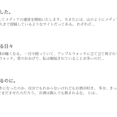
した。
してメディアの運営を開始いたします。 ちまたには、山のようにメディ
人まで投稿しているようなサイトだってある。 わざわざ...
る日々
腰が痛くなる。 一日中座っていて、アップルウォッチに立て立て促され
ウォッチ。君のおかげで、私は朝起きれていることが多いのだ...
るのに。
好きになったのか、自分でもわからないけれどもお酒が好き。 多分、き
をだませたのだろう。 お酒は飲んでも飲まれるな。 とは...