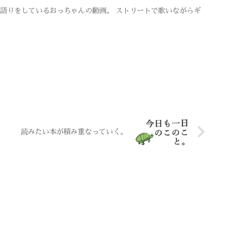
弾き語りをしているおっちゃんの動画。 ストリートで歌いながらギ
読みたい本が積み重なっていく。