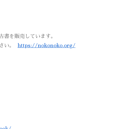
古書を販売しています。
ださい。
https://nokonoko.org/
book/