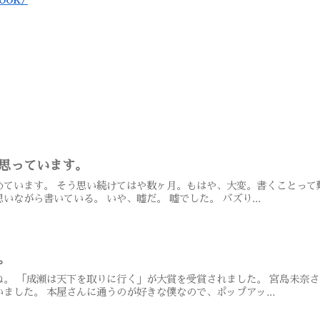
思っています。
めています。 そう思い続けてはや数ヶ月。もはや、大変。書くことって
ながら書いている。 いや、嘘だ。 嘘でした。 バズり...
。
。 「成瀬は天下を取りに行く」が大賞を受賞されました。 宮島未奈
ました。 本屋さんに通うのが好きな僕なので、ポップアッ...