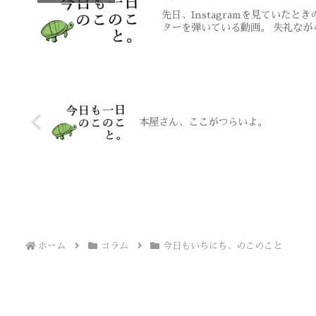
先日、Instagramを見てい
ターを弾いている動画。 失礼ながら
本屋さん、ここがつらいよ。
ホーム
コラム
今日もいちにち、のこのこと