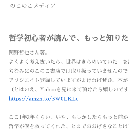
のこのこメディア
哲学初心者が読んで、もっと知りた
関野哲也さん著。
よくよく考え抜いたら、世界はきらめいていた を
ちなみにのこのこ書店では取り扱っていませんので、
アソシエイト登録していますがよければぜひ。本が
（とはいえ、Yahooを見に来て頂けたら嬉しいで
https://amzn.to/3W0LKLc
ここ1年2年くらい、いや、もしかしたらもっと前
哲学が僕を救ってくれた、とまでおおげさなことは