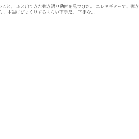
たときのこと。 ふと出てきた弾き語り動画を見つけた。 エレキギターで、
、本当にびっくりするくらい下手だ。 下手な...