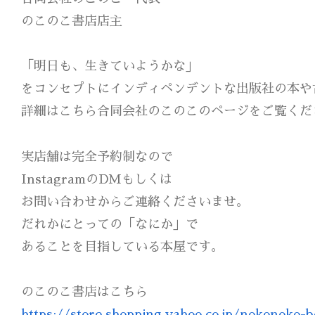
のこのこ書店店主
「明日も、生きていようかな」
をコンセプトにインディペンデントな出版社の本や
詳細はこちら合同会社のこのこのページをご覧く
実店舗は完全予約制なので
InstagramのDMもしくは
お問い合わせからご連絡くださいませ。
だれかにとっての「なにか」で
あることを目指している本屋です。
のこのこ書店はこちら
https://store.shopping.yahoo.co.jp/nokonoko-