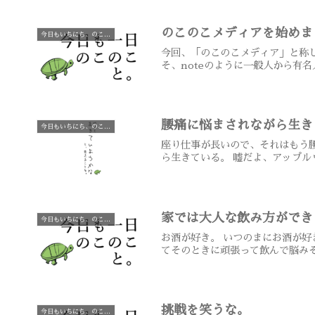
のこのこメディアを始めま
今日もいちにち、のこのこと
今回、「のこのこメディア」と称
そ、noteのように一般人から有名
腰痛に悩まされながら生き
今日もいちにち、のこのこと
座り仕事が長いので、それはもう
ら生きている。 嘘だよ、アップル
家では大人な飲み方ができ
今日もいちにち、のこのこと
お酒が好き。 いつのまにお酒が
てそのときに頑張って飲んで脳みそ
挑戦を笑うな。
今日もいちにち、のこのこと