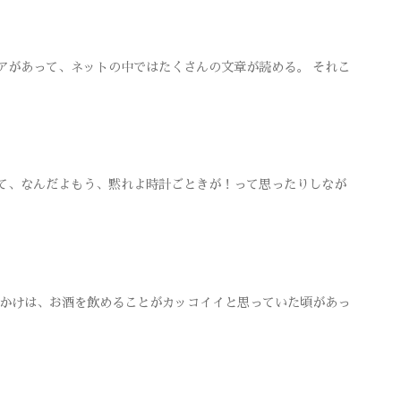
アがあって、ネットの中ではたくさんの文章が読める。 それこ
て、なんだよもう、黙れよ時計ごときが！って思ったりしなが
っかけは、お酒を飲めることがカッコイイと思っていた頃があっ