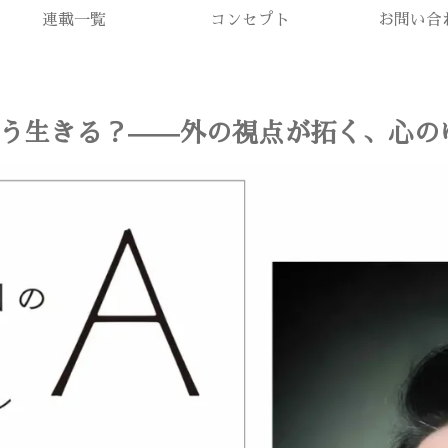
連載一覧
コンセプト
お問い合
う生きる？——外の視点が拓く、心の