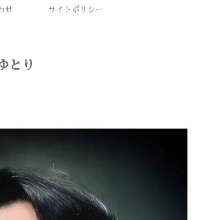
わせ
サイトポリシー
ゆとり