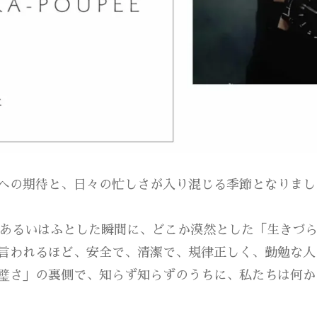
への期待と、日々の忙しさが入り混じる季節となりまし
、あるいはふとした瞬間に、どこか漠然とした「生きづ
言われるほど、安全で、清潔で、規律正しく、勤勉な人
璧さ」の裏側で、知らず知らずのうちに、私たちは何か