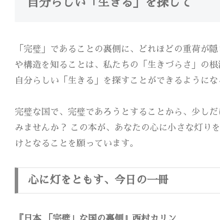
自分らしい「生きる」を探して
「完璧」であることの裏側に、どれほどの重荷が隠
や構造を知ることは、私たちの「生きづらさ」の根
自分らしい「生きる」を探すことができるようにな
完璧な国で、完璧であろうとすることから、少しだ
みませんか？ この本が、あなたの心に小さな灯り
けとなることを願っています。
心に灯をともす、今日の一冊
『日本 「完璧」な国の裏側』西村カリン