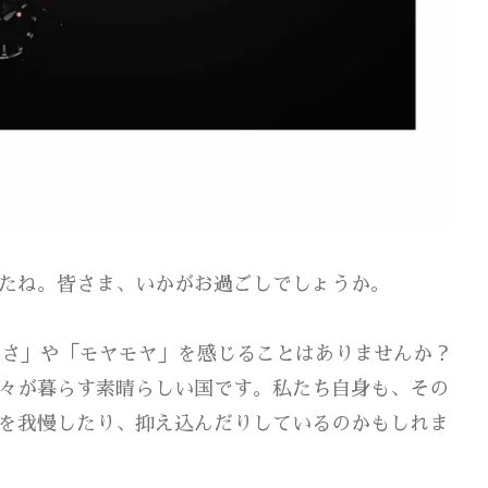
たね。皆さま、いかがお過ごしでしょうか。
らさ」や「モヤモヤ」を感じることはありませんか？
々が暮らす素晴らしい国です。私たち自身も、その
を我慢したり、抑え込んだりしているのかもしれま