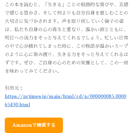
この本を読むと、「生きる」ことの根源的な喜びや、五感
で感じる豊かさ、そして何よりも自分自身を慈しむことの
大切さに気づかされます。声を取り戻していく倫子の姿
は、私たち自身の心の再生と重なり、温かい涙とともに、
明日への活力をそっと与えてくれるでしょう。忙しい日常
の中で心が疲れてしまった時に、この物語が温かいスープ
のように心に染み渡り、生きる力をそっと与えてくれるは
ずです。ぜひ、ご自身の心のための栄養として、この一冊
を味わってみてください。
引用元：
https://prtimes.jp/main/html/rd/p/000000085.0000
65430.html
Amazonで検索する