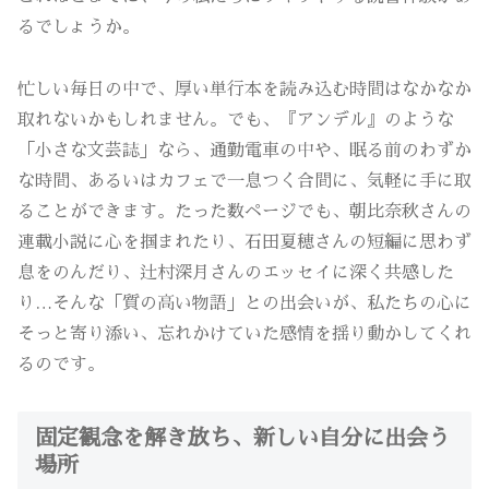
るでしょうか。
忙しい毎日の中で、厚い単行本を読み込む時間はなかなか
取れないかもしれません。でも、『アンデル』のような
「小さな文芸誌」なら、通勤電車の中や、眠る前のわずか
な時間、あるいはカフェで一息つく合間に、気軽に手に取
ることができます。たった数ページでも、朝比奈秋さんの
連載小説に心を掴まれたり、石田夏穂さんの短編に思わず
息をのんだり、辻村深月さんのエッセイに深く共感した
り…そんな「質の高い物語」との出会いが、私たちの心に
そっと寄り添い、忘れかけていた感情を揺り動かしてくれ
るのです。
固定観念を解き放ち、新しい自分に出会う
場所