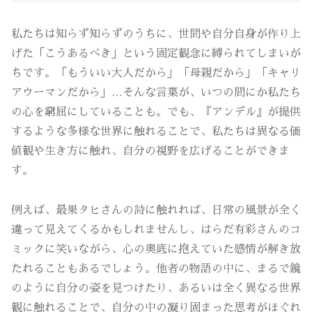
私たちは知らず知らずのうちに、世間や自分自身が作り上
げた「こうあるべき」という固定観念に縛られてしまいが
ちです。「もういい大人だから」「母親だから」「キャリ
アウーマンだから」…そんな言葉が、いつの間にか私たち
の心を窮屈にしていることも。でも、『アンデル』が提供
するような多様な世界に触れることで、私たちは異なる価
値観や生き方に触れ、自分の視野を広げることができま
す。
例えば、最果タヒさんの詩に触れれば、日常の風景が全く
違って見えてくるかもしれませんし、はらだ有彩さんのコ
ミックに笑いながら、心の奥底に抱えていた感情が解き放
たれることもあるでしょう。他者の物語の中に、まるで鏡
のように自分の姿を見つけたり、あるいは全く異なる世界
観に触れることで、自分の中の凝り固まった思考がほぐれ