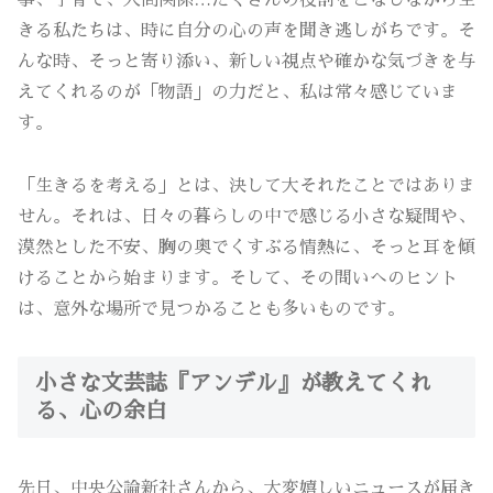
事、子育て、人間関係…たくさんの役割をこなしながら生
きる私たちは、時に自分の心の声を聞き逃しがちです。そ
んな時、そっと寄り添い、新しい視点や確かな気づきを与
えてくれるのが「物語」の力だと、私は常々感じていま
す。
「生きるを考える」とは、決して大それたことではありま
せん。それは、日々の暮らしの中で感じる小さな疑問や、
漠然とした不安、胸の奥でくすぶる情熱に、そっと耳を傾
けることから始まります。そして、その問いへのヒント
は、意外な場所で見つかることも多いものです。
小さな文芸誌『アンデル』が教えてくれ
る、心の余白
先日、中央公論新社さんから、大変嬉しいニュースが届き