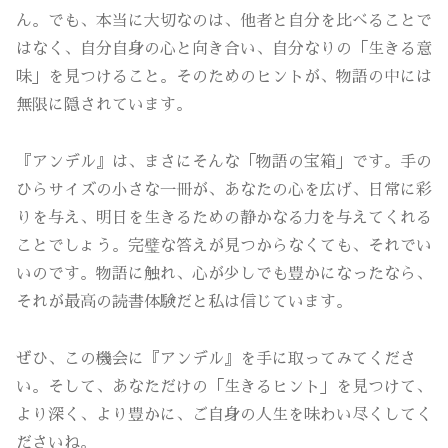
ん。でも、本当に大切なのは、他者と自分を比べることで
はなく、自分自身の心と向き合い、自分なりの「生きる意
味」を見つけること。そのためのヒントが、物語の中には
無限に隠されています。
『アンデル』は、まさにそんな「物語の宝箱」です。手の
ひらサイズの小さな一冊が、あなたの心を広げ、日常に彩
りを与え、明日を生きるための静かなる力を与えてくれる
ことでしょう。完璧な答えが見つからなくても、それでい
いのです。物語に触れ、心が少しでも豊かになったなら、
それが最高の読書体験だと私は信じています。
ぜひ、この機会に『アンデル』を手に取ってみてくださ
い。そして、あなただけの「生きるヒント」を見つけて、
より深く、より豊かに、ご自身の人生を味わい尽くしてく
ださいね。