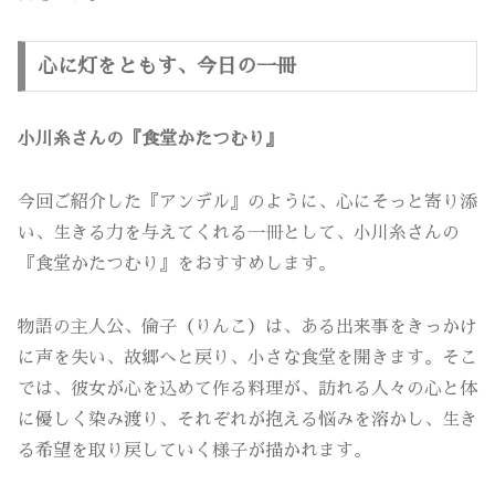
心に灯をともす、今日の一冊
小川糸さんの『食堂かたつむり』
今回ご紹介した『アンデル』のように、心にそっと寄り添
い、生きる力を与えてくれる一冊として、小川糸さんの
『食堂かたつむり』をおすすめします。
物語の主人公、倫子（りんこ）は、ある出来事をきっかけ
に声を失い、故郷へと戻り、小さな食堂を開きます。そこ
では、彼女が心を込めて作る料理が、訪れる人々の心と体
に優しく染み渡り、それぞれが抱える悩みを溶かし、生き
る希望を取り戻していく様子が描かれます。