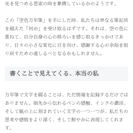
光を見つめる思索の時を象徴しているかのようです。
この「空色万年筆」を手にした時、私たちは単なる筆記具
を超えた「何か」を受け取るはずです。それは、空の色に
重ねて、自分自身の心の移ろいを感じ取るきっかけであ
り、日々の小さな変化に目を向け、感謝する心の余裕を取
り戻すための道しるべとなるかもしれません。
書くことで見えてくる、本当の私
万年筆で文字を綴ることは、ただ情報を記録するだけでは
ありません。指先から伝わるペンの感触、インクの濃淡、
そして紙の上に刻まれていく文字の一つ一つが、私たちの
思考や感情をより深く、そして鮮やかに表現してくれま
す。