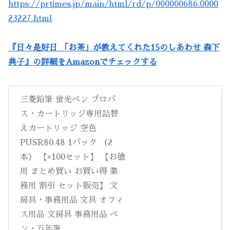
https://prtimes.jp/main/html/rd/p/000000686.0000
23227.html
『日々是好日 「お茶」が教えてくれた15のしあわせ 森下
典子』の詳細をAmazonでチェックする
三菱鉛筆 蛍光ペン プロパ
ス・カートリッジ専用詰替
えカートリッジ 空色
PUSR80.48 1パック （2
本） 【×100セット】 【お徳
用 まとめ買い お買い得 業
務用 割引 セット販売】 文
房具・事務用品 文具 オフィ
ス用品 文房具 事務用品 ペ
ン・万年筆