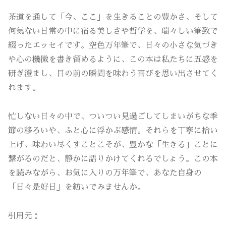
茶道を通して「今、ここ」を生きることの豊かさ、そして
何気ない日常の中に宿る美しさや哲学を、瑞々しい筆致で
綴ったエッセイです。空色万年筆で、日々の小さな気づき
や心の機微を書き留めるように、この本は私たちに五感を
研ぎ澄まし、目の前の瞬間を味わう喜びを思い出させてく
れます。
忙しない日々の中で、ついつい見過ごしてしまいがちな季
節の移ろいや、ふと心に浮かぶ感情。それらを丁寧に拾い
上げ、味わい尽くすことこそが、豊かな「生きる」ことに
繋がるのだと、静かに語りかけてくれるでしょう。この本
を読みながら、お気に入りの万年筆で、あなた自身の
「日々是好日」を紡いでみませんか。
引用元：