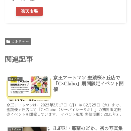
楽天市場
カルチャー
関連記事
京王アートマン 聖蹟桜ヶ丘店で
カルチャー
「C×Clabo」期間限定イベント開
催
京王アートマンは、2025年2月17日（月）から2月25日（火）まで、
聖蹟桜ヶ丘店にて「C×Clabo（シーバイシーラボ）」の期間限定販
売イベントを開催しています。 イベント概要 開催期間：2025年2月
17日（月）～2月25日（火） ※2...
iLiFE!・那蘭のどか、初の写真集
カルチャー