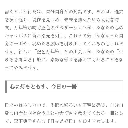
書くという行為は、自分自身との対話です。それは、過去
を振り返り、現在を見つめ、未来を描くための大切な時
間。万年筆が紡ぐ空色のグラデーションが、あなたの心の
キャンバスに新たな光を灯し、これまで気づかなかった自
分の一面や、秘めたる願いを引き出してくれるかもしれま
せん。新しい「空色万年筆」との出会いが、あなたの「生
きるを考える」旅に、素敵な彩りを添えてくれることを願
ってやみません。
心に灯をともす、今日の一冊
日々の暮らしの中で、季節の移ろいを丁寧に感じ、自分自
身の内面と向き合うことの大切さを教えてくれる一冊とし
て、森下典子さんの『日々是好日』をおすすめします。