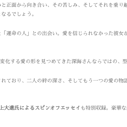
いと正面から向き合い、その苦しみ、そしてそれを乗り
となるでしょう。
た「運命の人」との出会い。愛を信じられなかった彼女
共に変化する愛の形を見つめてきた深海さんならではの、
」
されており、二人の絆の深さ、そしてもう一つの愛の物
上大進氏によるスピンオフエッセイ
も特別収録。豪華な