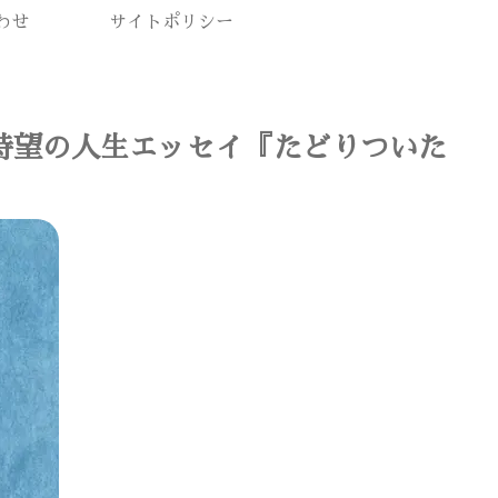
わせ
サイトポリシー
！待望の人生エッセイ『たどりついた