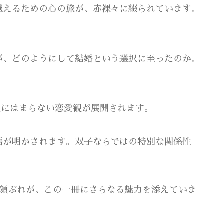
越えるための心の旅が、赤裸々に綴られています。
が、どのようにして結婚という選択に至ったのか。
型にはまらない恋愛観が展開されます。
語が明かされます。双子ならではの特別な関係性
顔ぶれが、この一冊にさらなる魅力を添えていま