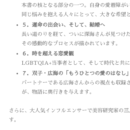
本書の核となる部分の一つ。自身の愛着障が
同じ悩みを抱える人々にとって、大きな希望
５．運命の出会い、そして、結婚へ
長い道のりを経て、ついに深海さんが見つけ
その感動的なプロセスが描かれています。
６．時を超える恋愛観
LGBTQIA+当事者として、そして時代と
７．双子・広海の「もうひとつの愛のはなし
パートナーである広海さんからの視点も収録
が、物語に奥行きを与えます。
さらに、大人気インフルエンサーで美容研究家の
三
す。