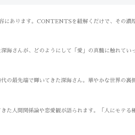
容にあります。CONTENTSを紐解くだけで、その濃
た深海さんが、どのようにして「愛」の真髄に触れてい
時代の最先端で輝いてきた深海さん。華やかな世界の裏
てきた人間関係論や恋愛観が語られます。「人にモテる