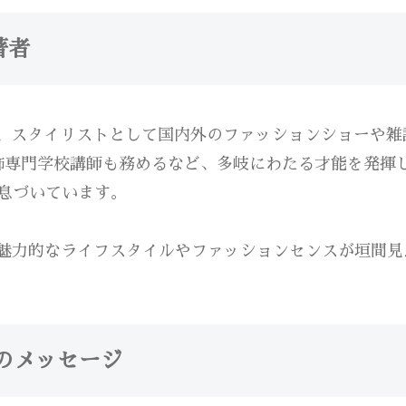
著者
、スタイリストとして国内外のファッションショーや雑誌
服飾専門学校講師も務めるなど、多岐にわたる才能を発
息づいています。
魅力的なライフスタイルやファッションセンスが垣間見
のメッセージ