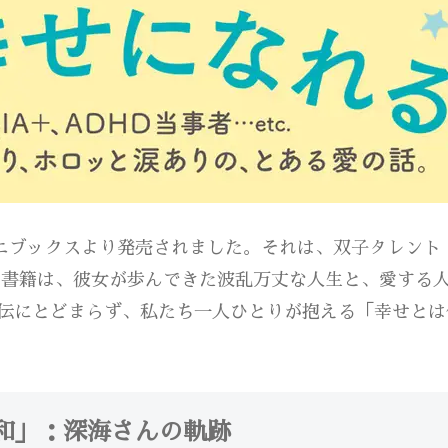
がワニブックスより発売されました。それは、双子タレン
の書籍は、彼女が歩んできた波乱万丈な人生と、愛する
伝にとどまらず、私たち一人ひとりが抱える「幸せとは
和」：深海さんの軌跡